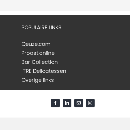
POPULAIRE LINKS
Qeuze.com
Proost.online
Bar Collection
iTRE Delicatessen
Overige links
Facebook
LinkedIn
E-
Instagram
mail