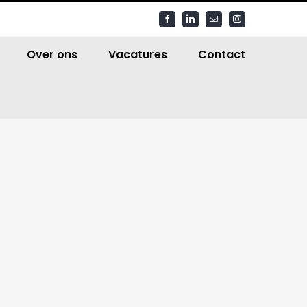
Facebook
LinkedIn
E-
Instagram
mail
Over ons
Vacatures
Contact