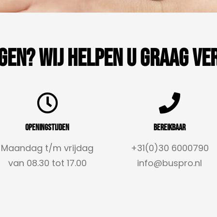
gen? Wij helpen u graag ve
Openingstijden
Bereikbaar
Maandag t/m vrijdag
+31(0)30 6000790
van 08.30 tot 17.00
info@buspro.nl