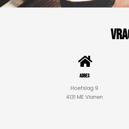
Vra
Adres
Hoefslag 9
4131 ME Vianen