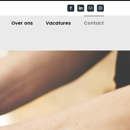
Facebook
LinkedIn
E-
Instagram
mail
Over ons
Vacatures
Contact