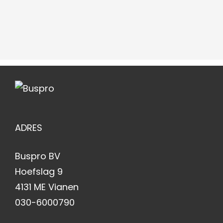
ADRES
Buspro BV
Hoefslag 9
4131 ME Vianen
030-6000790