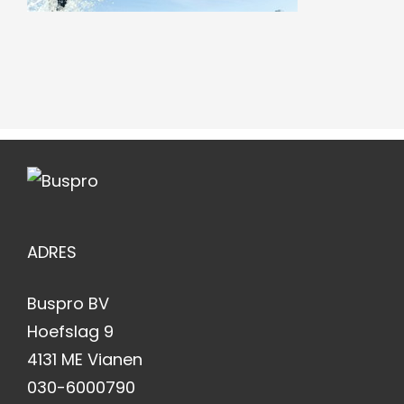
ADRES
Buspro BV
Hoefslag 9
4131 ME Vianen
030-6000790