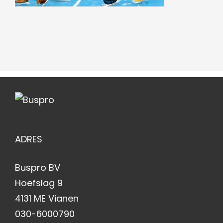
ADRES
Buspro BV
Hoefslag 9
4131 ME Vianen
030-6000790