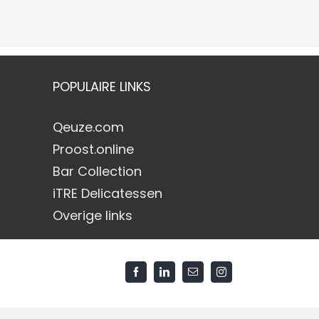
POPULAIRE LINKS
Qeuze.com
Proost.online
Bar Collection
iTRE Delicatessen
Overige links
Facebook
LinkedIn
E-
Instagram
mail