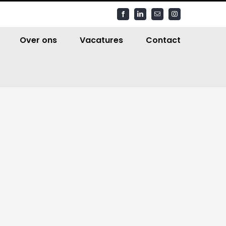
Facebook
LinkedIn
E-
Instagram
mail
Over ons
Vacatures
Contact