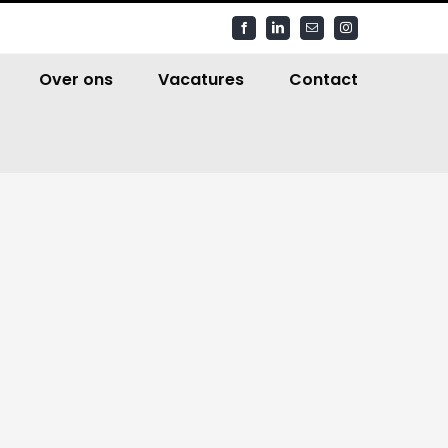
Facebook
LinkedIn
E-
Instagram
mail
Over ons
Vacatures
Contact