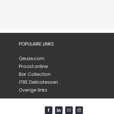
POPULAIRE LINKS
Qeuze.com
Proost.online
Bar Collection
iTRE Delicatessen
Overige links
Facebook
LinkedIn
E-
Instagram