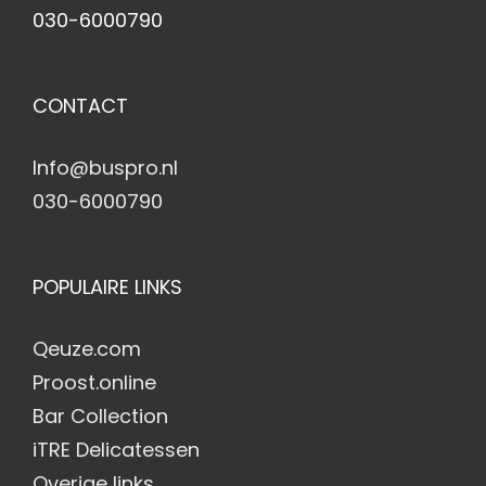
030-6000790
CONTACT
Info@buspro.nl
030-6000790
POPULAIRE LINKS
Qeuze.com
Proost.online
Bar Collection
iTRE Delicatessen
Overige links