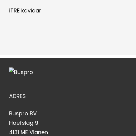
iTRE kaviaar
ADRES
Buspro BV
Hoefslag 9
4131 ME Vianen